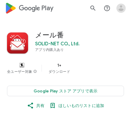
google_logo Play
search
help_outline
メール番
SOLID-NET CO., Ltd.
アプリ内購入あり
1+
全ユーザー対象
info
ダウンロード
Google Play ストア アプリで表示
共有
ほしいものリストに追加