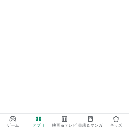
ゲーム
アプリ
映画＆テレビ
書籍＆マンガ
キッズ