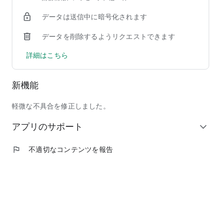
データは送信中に暗号化されます
データを削除するようリクエストできます
詳細はこちら
新機能
軽微な不具合を修正しました。
アプリのサポート
expand_more
flag
不適切なコンテンツを報告