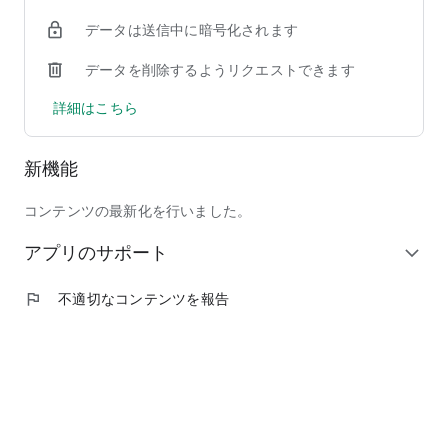
データは送信中に暗号化されます
データを削除するようリクエストできます
詳細はこちら
新機能
コンテンツの最新化を行いました。
アプリのサポート
expand_more
flag
不適切なコンテンツを報告