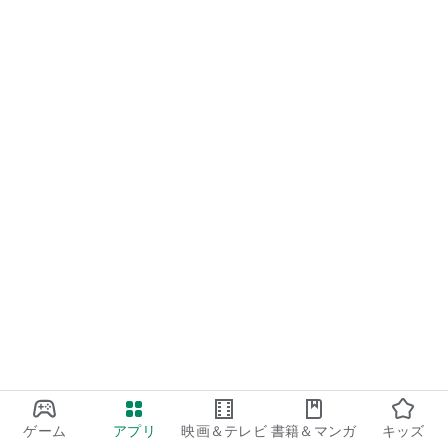
ゲーム
アプリ
映画＆テレビ
書籍＆マンガ
キッズ