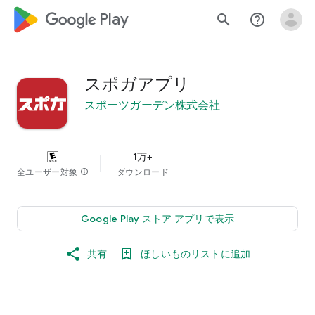
google_logo Play
search
help_outline
スポガアプリ
スポーツガーデン株式会社
1万+
全ユーザー対象
info
ダウンロード
Google Play ストア アプリで表示
共有
ほしいものリストに追加