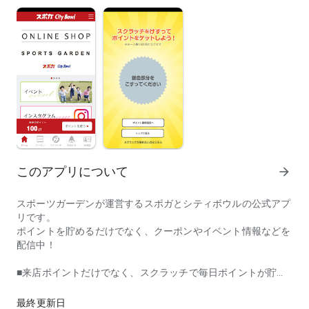
このアプリについて
arrow_forward
スポーツガーデンが運営するスポガとシティボウルの公式アプ
リです。
ポイントを貯めるだけでなく、クーポンやイベント情報などを
配信中！
■来店ポイントだけでなく、スクラッチで毎日ポイントが貯ま
スポーツガーデンが運営するスポガとシティボウルの公式アプリ
ります。貯まったポイントは、お得なクーポンなどに交換でき
ます。
最終更新日