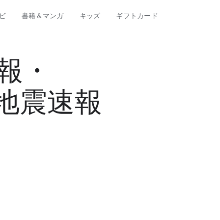
ビ
書籍＆マンガ
キッズ
ギフトカード
気予報・
地震速報