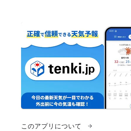
このアプリについて
arrow_forward