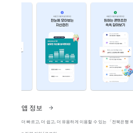
앱 정보
arrow_forward
더 빠르고, 더 쉽고, 더 유용하게 이용할 수 있는 「전북은행