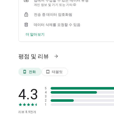
앱에서 수집할 수 있는 데이터 유형
[이용안내]
개인 정보 및 기기 또는 기타 ID
∙ 운영체제 : Android 6.0 이상
∙ 금융감독기관 지침에 따라 전자금융사고방지를 위해 운영체
전송 중 데이터 암호화됨
∙ 이동통신사 통신망 및 무선망(Wi-Fi)를 통해 이용할 수 
∙ 쏙뱅크에 대한 궁금하신 점은 언제든지 고객센터(1588-44
데이터 삭제를 요청할 수 있음
(상담 가능시간 : 평일 9시 ~ 18시, 토요일 9시 ~ 13시)
더 알아보기
[필수 접근권한]
∙ 전화 : 휴대폰 정보 및 상태 확인, ARS인증 등
∙ 저장공간 : 공동인증서 이용, 이미지 및 파일 저장, 앱 설정정
평점 및 리뷰
arrow_forward
[선택 접근권한]
∙ 마이크 : 영상상담 등
∙ 연락처 : 휴대폰 이체, 이체결과 문자 발송, 지인 초대 등
전화
태블릿
phone_android
tablet_android
∙ 위치 : 위치기반 서비스를 이용한 영업점 찾기 등
∙ 카메라 : 신분증 촬영, 공동인증서 가져오기, 제로페이 결제 
∙ 신체활동 : 걸음수 측정 등
4.3
5
∙ 알림 : 금융정보 및 다양한 혜택 안내 등
4
3
※ 고객님의 원활한 앱 이용을 위해 최소한의 접근권한을 요
2
1
※ 선택 접근권한은 동의하지 않아도 서비스 이용이 가능합니
※ 모바일 뱅킹 앱 접근권한은 Android 6.0이상 버전에
리뷰
8.9천
개