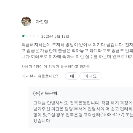
고객님의 의견을 소중히 하고, 지속적인 업데이트를 통해 더
차진철
2026년 5월 19일
적금해지하는데 도저히 방법이 없어서 여기다 남깁니다. 전
고 입금은 가능한데 출금은 막아놓고 타계좌로도 송금도 안되
니다 여러모로 이자에 속아서 이런 실수를 하는데 앞으로 내
사용자
4
명이 이 리뷰가 유용하다고 평가함
예
아니요
이 리뷰가 유용했나요?
(주)전북은행
고객님 안녕하세요. 전북은행입니다. 적금 해지 과정에
남겨주신 의견은 담당 부서에 전달하여 더 쉽고 편리
항이 있으실 경우 전북은행 고객센터(1588-4477) 
겠습니다.