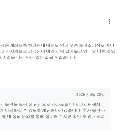
 나은 금융서비스를 제공하는 전북은행이 되겠습니다.
more_vert
자금융 계좌등록 하라는데 메뉴도 없고 무슨 보이스피싱도 아니
고 마지막으로 고객센터 예약 상담 걸어놓고 있네요 미친 앱입
가 이앱을 다시 까는 일은 없을거 같습니다
2026년 5월 20일
서 불편을 드린 점 진심으로 사과드립니다. 고객님께서
하게 이용하실 수 있도록 개선해나가겠습니다. 추가 불편사
또는 앱 내 상담 문의를 통해 접수해 주시면 확인 후 안내드리