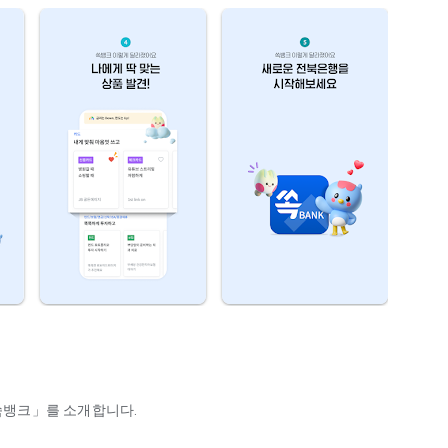
 쏙뱅크」를 소개합니다.