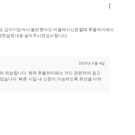
more_vert
.갑자기없어서.불편했어요.어플에서신청할때.후불하이패스
세한설명내용.넣어주시면감사합니다.
2026년 6월 4일
려 죄송합니다. 현재 후불하이패스 카드 관련하여 광고
었습니다. 빠른 시일 내 신청이 가능하도록 최선을 다하