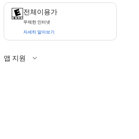
전체이용가
무제한 인터넷
자세히 알아보기
앱 지원
expand_more