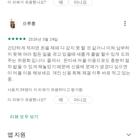
예
아니요
이 리뷰가 유용했나요?
more_vert
으루룽
2026년 3월 24일
간단하게 적자면 돈을 제때 다 갚지 못 할 것 같거나 미쳐 납부하
지 못해 여러 힘든 일을 겪고 있을때 새롭게 출발 할수 있게 도와
주는 위원회 입니다. 줄여서 : 돈미새 어플 이용으로도 충분히 절
차 밟을 수 있게 해놓았기 때문에 신용에 문제가 생겼다 싶으면
이 어플 이용 해보세요. 개인 신용 회복 체결 이후 바로 적고 있는
중..
사용자
36
명이 이 리뷰가 유용하다고 평가함
예
아니요
이 리뷰가 유용했나요?
리뷰 모두 보기
앱 지원
expand_more