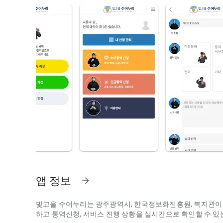
앱 정보
arrow_forward
빛고을 수어누리는 광주광역시, 한국정보화진흥원, 복지관이
하고 통역신청, 서비스 진행 상황을 실시간으로 확인할 수 