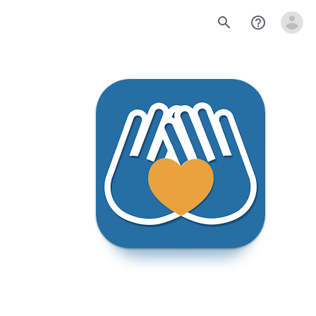
search
help_outline