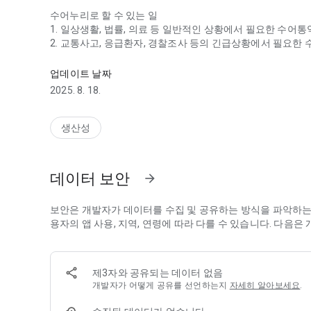
수어누리로 할 수 있는 일
1. 일상생활, 법률, 의료 등 일반적인 상황에서 필요한 수어통
2. 교통사고, 응급환자, 경찰조사 등의 긴급상황에서 필요한
빛고을 수어누리는 광주지역 수어통역서비스의 통합브랜드 
3. 내가 신청한 통역을 관리하고 통역이 확정된 수어통역사와 
니다.
업데이트 날짜
2025. 8. 18.
생산성
데이터 보안
arrow_forward
보안은 개발자가 데이터를 수집 및 공유하는 방식을 파악하는 
용자의 앱 사용, 지역, 연령에 따라 다를 수 있습니다. 다음
제3자와 공유되는 데이터 없음
개발자가 어떻게 공유를 선언하는지
자세히 알아보세요
.