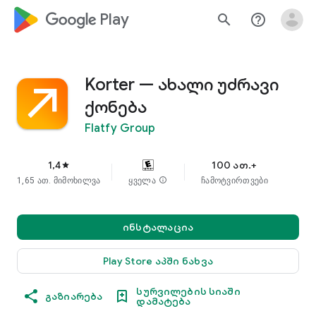
google_logo Play
search
help_outline
Korter — ახალი უძრავი
ქონება
Flatfy Group
1,4
100 ათ.+
star
1,65 ათ. მიმოხილვა
ყველა
info
ჩამოტვირთვები
ინსტალაცია
Play Store აპში ნახვა
სურვილების სიაში
გაზიარება
დამატება