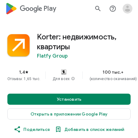
google_logo Play
search
help_outline
Korter: недвижимость,
квартиры
Flatfy Group
1,4
100 тыс.+
star
Отзывы: 1,65 тыс.
Для всех
info
(количество скачиваний)
Установить
Открыть в приложении Google Play
Поделиться
Добавить в список желаний