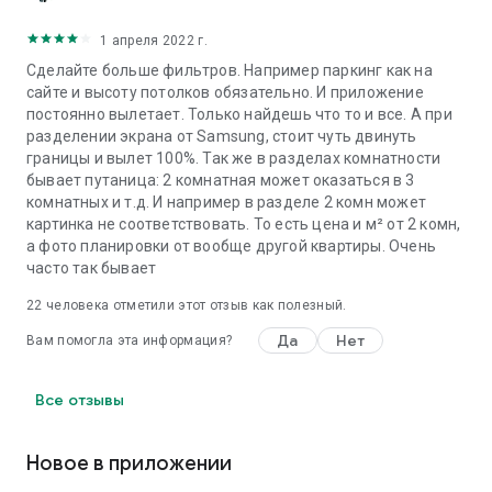
1 апреля 2022 г.
Сделайте больше фильтров. Например паркинг как на
сайте и высоту потолков обязательно. И приложение
постоянно вылетает. Только найдешь что то и все. А при
разделении экрана от Samsung, стоит чуть двинуть
границы и вылет 100%. Так же в разделах комнатности
бывает путаница: 2 комнатная может оказаться в 3
комнатных и т.д. И например в разделе 2 комн может
картинка не соответствовать. То есть цена и м² от 2 комн,
а фото планировки от вообще другой квартиры. Очень
часто так бывает
22
человека отметили этот отзыв как полезный.
Да
Нет
Вам помогла эта информация?
Все отзывы
Новое в приложении