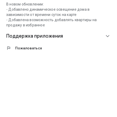
В новом обновлении:
- Добавлено динамическое освещение дома в
зависимости от времени суток на карте
- Добавлена возможность добавлять квартиры на
продажу в избранное
Поддержка приложения
expand_more
flag
Пожаловаться