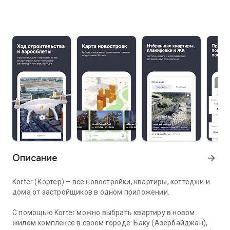
Описание
arrow_forward
Korter (Кортер) – все новостройки, квартиры, коттеджи и
дома от застройщиков в одном приложении.
С помощью Korter можно выбрать квартиру в новом
жилом комплексе в своем городе: Баку (Азербайджан),