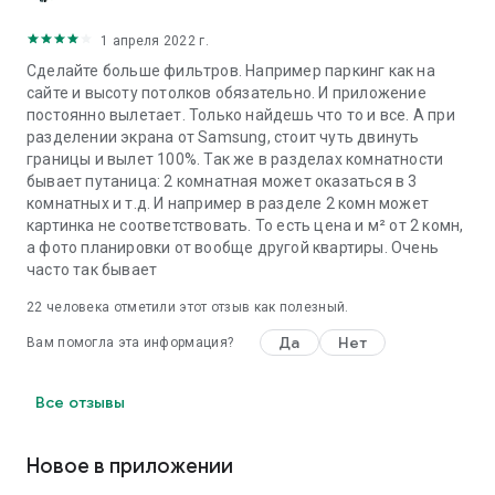
1 апреля 2022 г.
Сделайте больше фильтров. Например паркинг как на
сайте и высоту потолков обязательно. И приложение
постоянно вылетает. Только найдешь что то и все. А при
разделении экрана от Samsung, стоит чуть двинуть
границы и вылет 100%. Так же в разделах комнатности
бывает путаница: 2 комнатная может оказаться в 3
комнатных и т.д. И например в разделе 2 комн может
картинка не соответствовать. То есть цена и м² от 2 комн,
а фото планировки от вообще другой квартиры. Очень
часто так бывает
22
человека отметили этот отзыв как полезный.
Да
Нет
Вам помогла эта информация?
Все отзывы
Новое в приложении