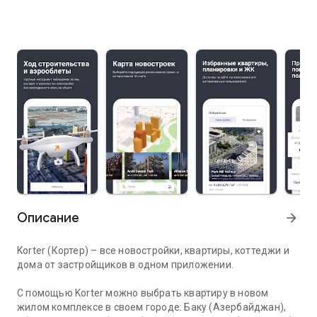
Описание
arrow_forward
Korter (Кортер) – все новостройки, квартиры, коттеджи и
дома от застройщиков в одном приложении.
С помощью Korter можно выбрать квартиру в новом
жилом комплексе в своем городе: Баку (Азербайджан),