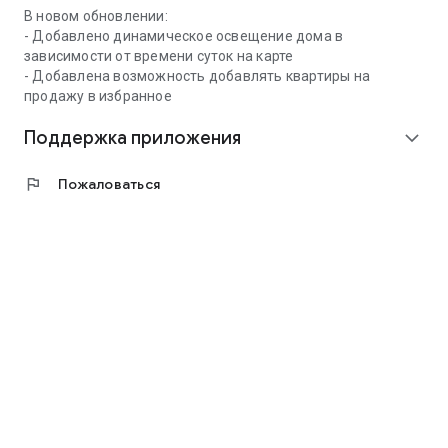
В новом обновлении:
- Добавлено динамическое освещение дома в
зависимости от времени суток на карте
- Добавлена возможность добавлять квартиры на
продажу в избранное
Поддержка приложения
expand_more
flag
Пожаловаться