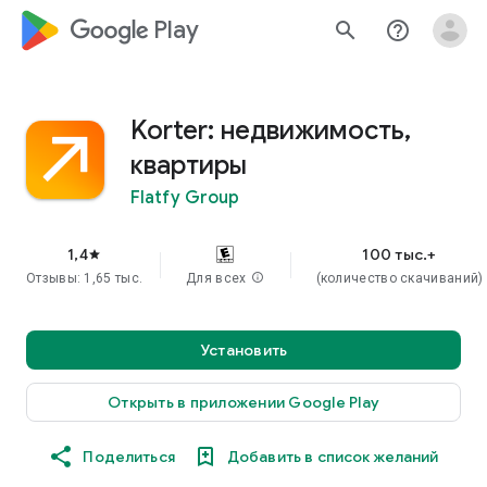
google_logo Play
search
help_outline
Korter: недвижимость,
квартиры
Flatfy Group
1,4
100 тыс.+
star
Отзывы: 1,65 тыс.
Для всех
info
(количество скачиваний)
Установить
Открыть в приложении Google Play
Поделиться
Добавить в список желаний