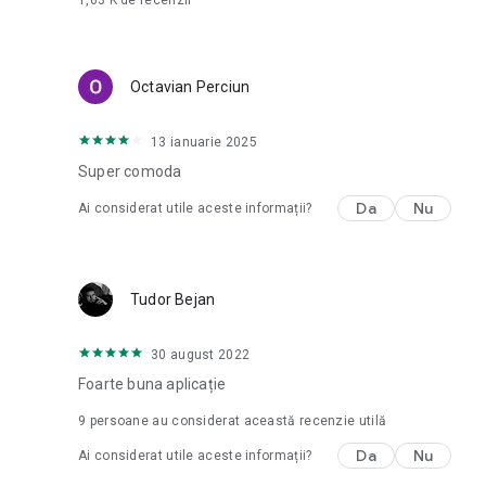
1,63 K
de recenzii
Octavian Perciun
13 ianuarie 2025
Super comoda
Da
Nu
Ai considerat utile aceste informații?
Tudor Bejan
30 august 2022
Foarte buna aplicație
9
persoane au considerat această recenzie utilă
Da
Nu
Ai considerat utile aceste informații?