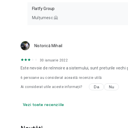
Flatfy Group
Mulțumesc 🤗
Nistorică Mihail
30 ianuarie 2022
Este nevoie de reînnoire a sistemului, sunt preturile vechi
6
persoane au considerat această recenzie utilă
Da
Nu
Ai considerat utile aceste informații?
Vezi toate recenziile