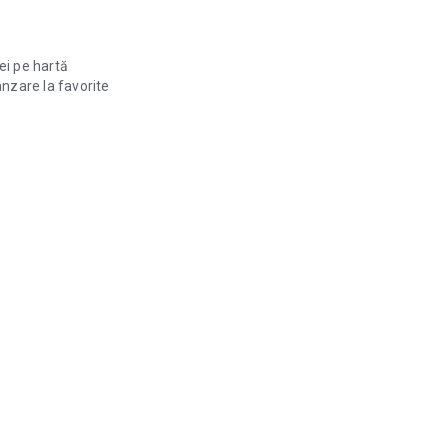
ei pe hartă
nzare la favorite