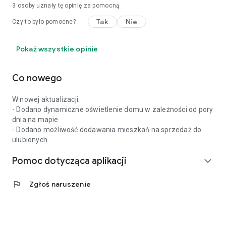
3
osoby uznały tę opinię za pomocną
Tak
Nie
Czy to było pomocne?
Pokaż wszystkie opinie
Co nowego
W nowej aktualizacji:
- Dodano dynamiczne oświetlenie domu w zależności od pory
dnia na mapie
- Dodano możliwość dodawania mieszkań na sprzedaż do
ulubionych
Pomoc dotycząca aplikacji
expand_more
flag
Zgłoś naruszenie