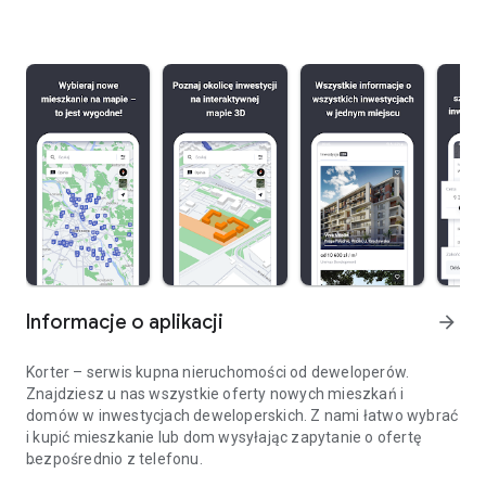
Informacje o aplikacji
arrow_forward
Korter – serwis kupna nieruchomości od deweloperów.
Znajdziesz u nas wszystkie oferty nowych mieszkań i
domów w inwestycjach deweloperskich. Z nami łatwo wybrać
i kupić mieszkanie lub dom wysyłając zapytanie o ofertę
bezpośrednio z telefonu.