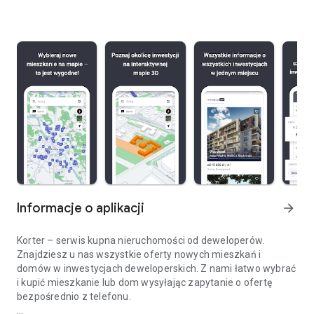
Informacje o aplikacji
arrow_forward
Korter – serwis kupna nieruchomości od deweloperów.
Znajdziesz u nas wszystkie oferty nowych mieszkań i
domów w inwestycjach deweloperskich. Z nami łatwo wybrać
i kupić mieszkanie lub dom wysyłając zapytanie o ofertę
bezpośrednio z telefonu.