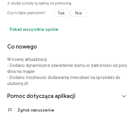
3
osoby uznały tę opinię za pomocną
Tak
Nie
Czy to było pomocne?
Pokaż wszystkie opinie
Co nowego
W nowej aktualizacji:
- Dodano dynamiczne oświetlenie domu w zależności od pory
dnia na mapie
- Dodano możliwość dodawania mieszkań na sprzedaż do
ulubionych
Pomoc dotycząca aplikacji
expand_more
flag
Zgłoś naruszenie