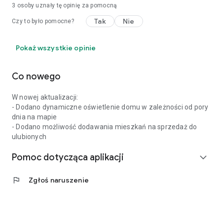
3
osoby uznały tę opinię za pomocną
Tak
Nie
Czy to było pomocne?
Pokaż wszystkie opinie
Co nowego
W nowej aktualizacji:
- Dodano dynamiczne oświetlenie domu w zależności od pory
dnia na mapie
- Dodano możliwość dodawania mieszkań na sprzedaż do
ulubionych
Pomoc dotycząca aplikacji
expand_more
flag
Zgłoś naruszenie