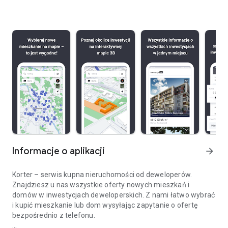
Informacje o aplikacji
arrow_forward
Korter – serwis kupna nieruchomości od deweloperów.
Znajdziesz u nas wszystkie oferty nowych mieszkań i
domów w inwestycjach deweloperskich. Z nami łatwo wybrać
i kupić mieszkanie lub dom wysyłając zapytanie o ofertę
bezpośrednio z telefonu.