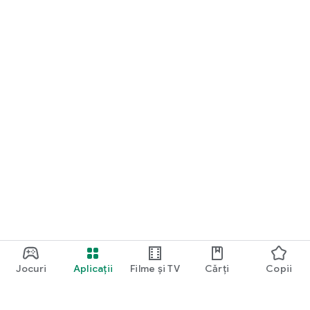
Jocuri
Aplicații
Filme și TV
Cărți
Copii