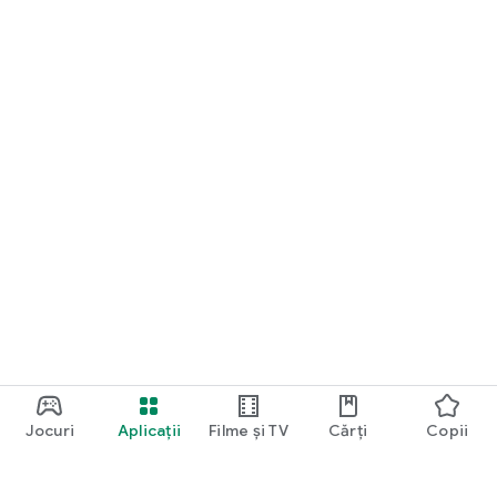
Jocuri
Aplicații
Filme și TV
Cărți
Copii