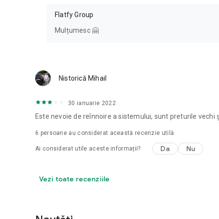
Flatfy Group
Mulțumesc 🤗
Nistorică Mihail
30 ianuarie 2022
Este nevoie de reînnoire a sistemului, sunt preturile vechi
6
persoane au considerat această recenzie utilă
Da
Nu
Ai considerat utile aceste informații?
Vezi toate recenziile