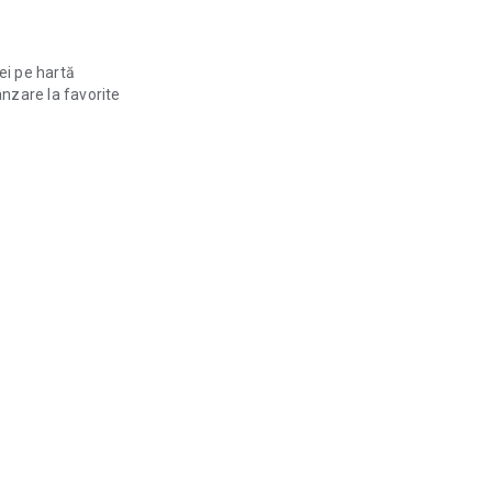
ei pe hartă
nzare la favorite