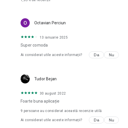
1,63 K
de recenzii
Octavian Perciun
13 ianuarie 2025
Super comoda
Da
Nu
Ai considerat utile aceste informații?
Tudor Bejan
30 august 2022
Foarte buna aplicație
9
persoane au considerat această recenzie utilă
Da
Nu
Ai considerat utile aceste informații?