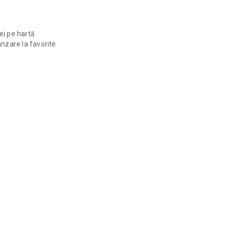
ei pe hartă
nzare la favorite