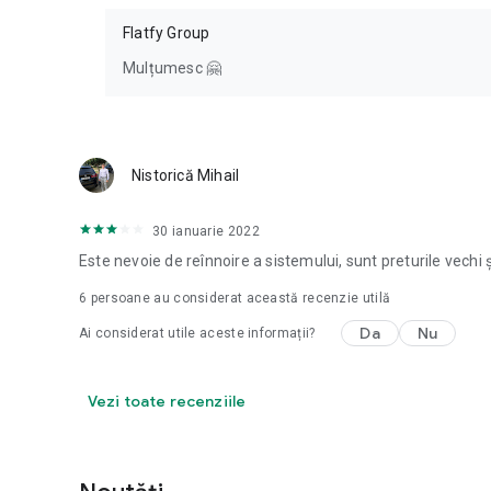
Flatfy Group
Mulțumesc 🤗
Nistorică Mihail
30 ianuarie 2022
Este nevoie de reînnoire a sistemului, sunt preturile vechi
6
persoane au considerat această recenzie utilă
Da
Nu
Ai considerat utile aceste informații?
Vezi toate recenziile