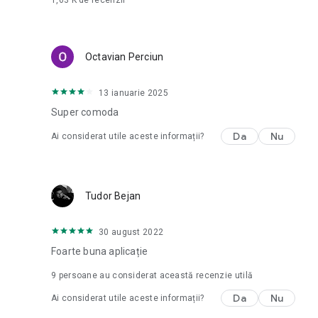
1,63 K
de recenzii
Octavian Perciun
13 ianuarie 2025
Super comoda
Da
Nu
Ai considerat utile aceste informații?
Tudor Bejan
30 august 2022
Foarte buna aplicație
9
persoane au considerat această recenzie utilă
Da
Nu
Ai considerat utile aceste informații?