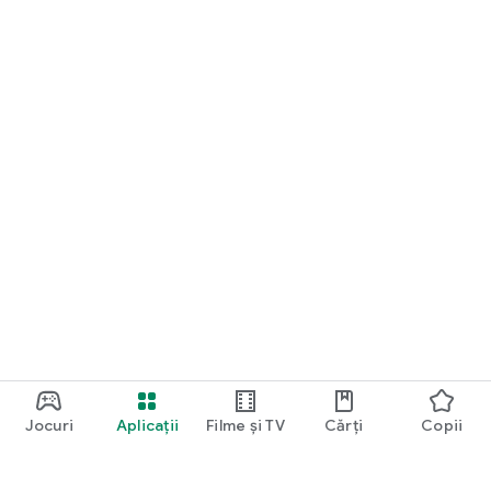
Jocuri
Aplicații
Filme și TV
Cărți
Copii