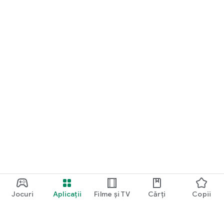
Jocuri
Aplicații
Filme și TV
Cărți
Copii