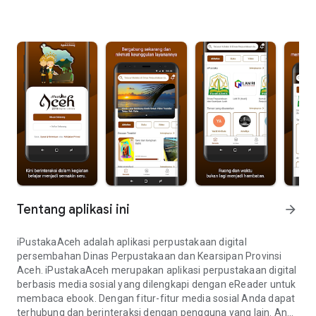
Tentang aplikasi ini
arrow_forward
iPustakaAceh adalah aplikasi perpustakaan digital
persembahan Dinas Perpustakaan dan Kearsipan Provinsi
Aceh. iPustakaAceh merupakan aplikasi perpustakaan digital
berbasis media sosial yang dilengkapi dengan eReader untuk
membaca ebook. Dengan fitur-fitur media sosial Anda dapat
terhubung dan berinteraksi dengan pengguna yang lain. Anda