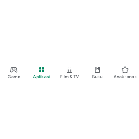
Game
Aplikasi
Film & TV
Buku
Anak-anak
Google Play
Play Pass