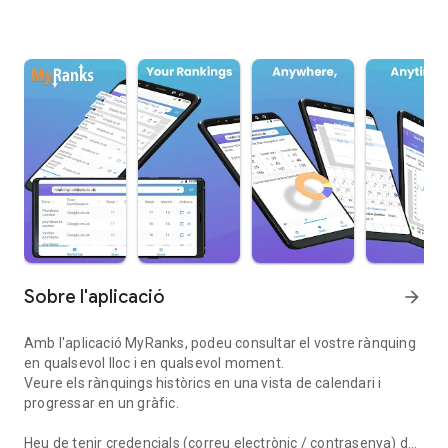
Sobre l'aplicació
arrow_forward
Amb l'aplicació MyRanks, podeu consultar el vostre rànquing
en qualsevol lloc i en qualsevol moment.
Veure els rànquings històrics en una vista de calendari i
progressar en un gràfic.
Heu de tenir credencials (correu electrònic / contrasenya) de