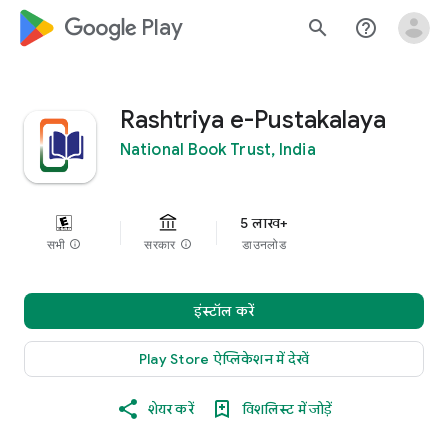
google_logo Play
search
help_outline
Rashtriya e-Pustakalaya
National Book Trust, India
5 लाख+
सभी
info
सरकार
info
डाउनलोड
इंस्टॉल करें
Play Store ऐप्लिकेशन में देखें
शेयर करें
विशलिस्ट में जोड़ें