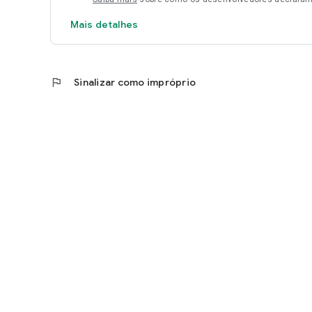
Mais detalhes
flag
Sinalizar como impróprio