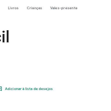
Livros
Crianças
Vales-presente
il
Adicionar à lista de desejos