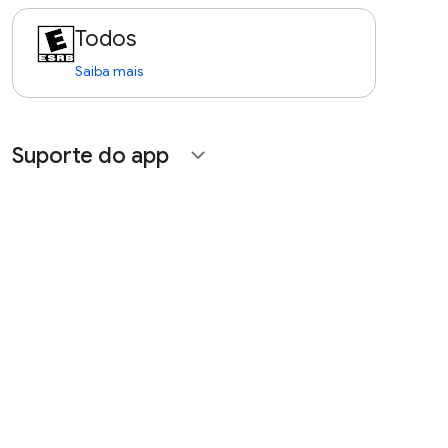
Todos
Saiba mais
Suporte do app
expand_more