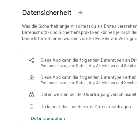
100% werbefreier Stream mit Null-Unterbrechungen
Keine Abonnements
Datensicherheit
arrow_forward
Was die Sicherheit angeht, solltest du als Erstes versteh
Datenschutz- und Sicherheitspraktiken können je nach de
Diese Informationen wurden vom Entwickler zur Verfügung
Diese App kann die folgenden Datentypen an Dri
Personenbezogene Daten, App-Aktivitäten und Geräte-
Diese App kann die folgenden Datentypen erhe
Personenbezogene Daten, App-Aktivitäten und 2 weite
Daten werden bei der Übertragung verschlüsselt
Du kannst das Löschen der Daten beantragen
Details ansehen