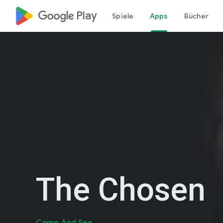
google_logo Play
Spiele
Apps
Bücher
The Chosen