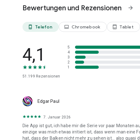
Bewertungen und Rezensionen
arrow_forward
Telefon
Chromebook
Tablet
phone_android
laptop
tablet_android
4,1
5
4
3
2
1
51.199
Rezensionen
Edgar Paul
7. Januar 2026
Die App ist gut, ich habe mir die Serie vor paar Monaten 
einzige was mich etwas irritiert ist, dass wenn man eine
hat, dass der Balken nicht mehr zu sehen ist... also quasi 