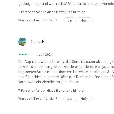
geckugt habe und was nich.😅Aber das ist nur das kleinste
8
Personen fanden diese Bewertung hilfreich
Ja
Nein
War das hilfreich für dich?
Tobias N.
1. Juli 2024
Die App ist soweit echt okay, die Serie ist super aber da g
obwohl deutsch eingestellt wurde ein anderer, erst japanis
Englisches Audio mit deutschem Untertitel zu stellen. A
den Bildschirm nur in der Nähe des Randes berührt und öf
vorne was ein ziemliches gesuche ist.
7
Personen fanden diese Bewertung hilfreich
Ja
Nein
War das hilfreich für dich?