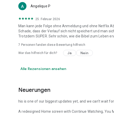
Angelique P
25. Februar 2026
Man kann jede Folge ohne Anmeldung und ohne Netflix Abo
Schade, dass der Verlauf sich nicht speichert und man s
Trotzdem SUPER. Sehr schön, wie die Bibel zum Leben er
7
Personen fanden diese Bewertung hilfreich
Ja
Nein
War das hilfreich für dich?
Alle Rezensionen ansehen
Neuerungen
his is one of our biggest updates yet, and we can’t wait for
A redesigned Home screen with Continue Watching, You Ma