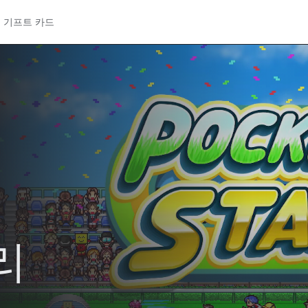
기프트 카드
리