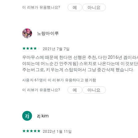
예
아니요
이 리뷰가 유용했나요?
노랑아이루
2021년 7월 7일
우마무스메 때문에 한다면 선행은 추천, 다만 2016년 겜이
야되는데 어느순간 안주게됨) 스위치로 나온다는데 이것보단 
주는버그로, 키우는게 스탑되어서 그냥 중간삭제 했습니다.
사용자
61
명이 이 리뷰가 유용하다고 평가함
예
아니요
이 리뷰가 유용했나요?
zj kim
2022년 1월 11일