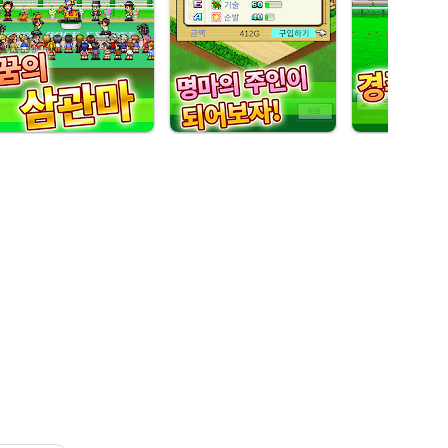
레이스에서 우승하면 상금이 올라가고, 해외 레이스에도 참가할