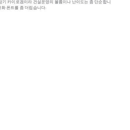
초창기 카이로겜이라 건설운영의 볼륨이나 난이도는 좀 단순합니
화 폰트를 좀 더럽습니다.