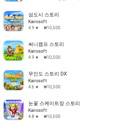
섬도시 스토리
Kairosoft
4.9
₩10,500
star
써니캠프 스토리
Kairosoft
4.9
₩10,500
star
무인도 스토리 DX
Kairosoft
4.6
₩10,500
star
눈꽃 스케이트장 스토리
Kairosoft
4.8
₩10,500
star