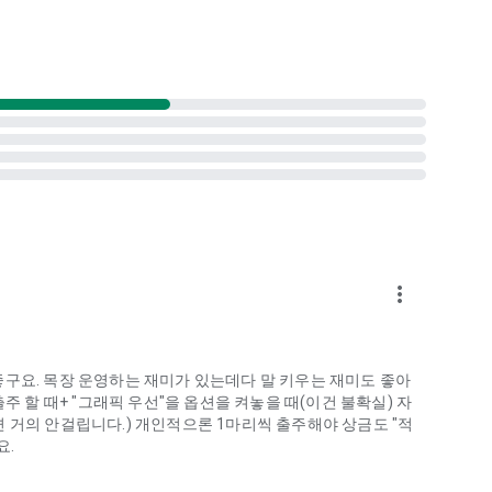
more_vert
구요. 목장 운영하는 재미가 있는데다 말 키우는 재미도 좋아
주 할 때+ "그래픽 우선"을 옵션을 켜놓을 때(이건 불확실) 자
 거의 안걸립니다.) 개인적으론 1마리씩 출주해야 상금도 "적
요.