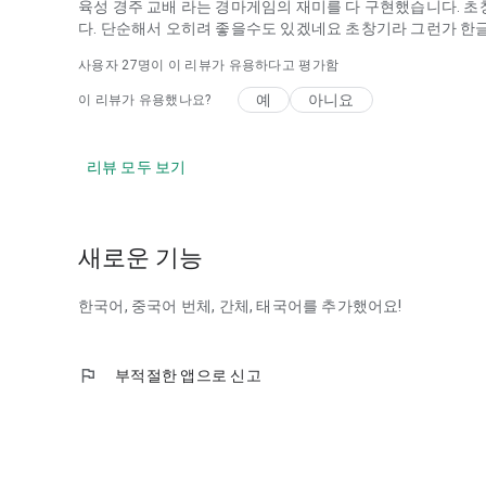
육성 경주 교배 라는 경마게임의 재미를 다 구현했습니다. 
다. 단순해서 오히려 좋을수도 있겠네요 초창기라 그런가 한글
사용자
27
명이 이 리뷰가 유용하다고 평가함
예
아니요
이 리뷰가 유용했나요?
리뷰 모두 보기
새로운 기능
한국어, 중국어 번체, 간체, 태국어를 추가했어요!
flag
부적절한 앱으로 신고