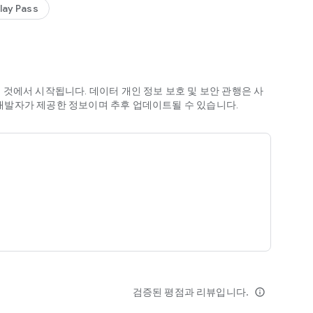
lay Pass
다.
것에서 시작됩니다. 데이터 개인 정보 보호 및 보안 관행은 사
은 개발자가 제공한 정보이며 추후 업데이트될 수 있습니다.
검증된 평점과 리뷰입니다.
info_outline