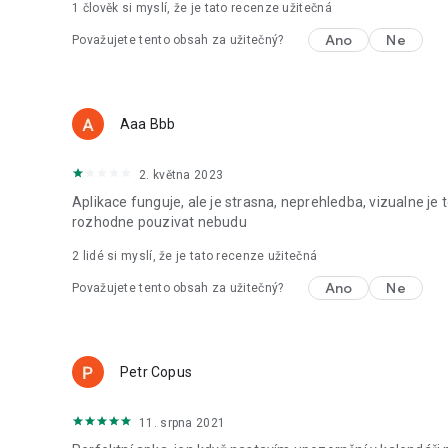
1 člověk si myslí, že je tato recenze užitečná
Ano
Ne
Považujete tento obsah za užitečný?
Aaa Bbb
2. května 2023
Aplikace funguje, ale je strasna, neprehledba, vizualne je 
rozhodne pouzivat nebudu
2
lidé si myslí, že je tato recenze užitečná
Ano
Ne
Považujete tento obsah za užitečný?
Petr Copus
11. srpna 2021