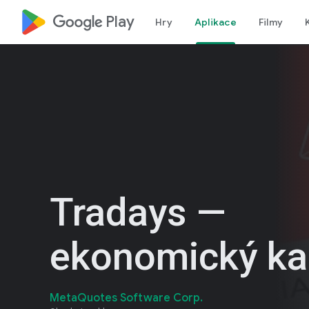
google_logo Play
Hry
Aplikace
Filmy
Tradays —
ekonomický ka
MetaQuotes Software Corp.