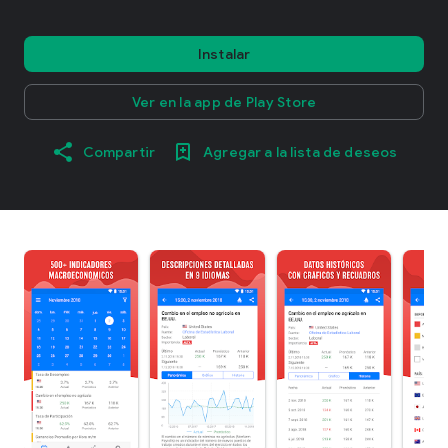
Instalar
Ver en la app de Play Store
Compartir
Agregar a la lista de deseos