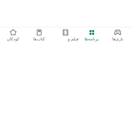
بازی‌ها
برنامه‌ها
فیلم و
کتاب‌ها
کودکان
تلویزیون
Google Play
Play Pass
Play Points
کارت‌های هدیه
پس‌خرید