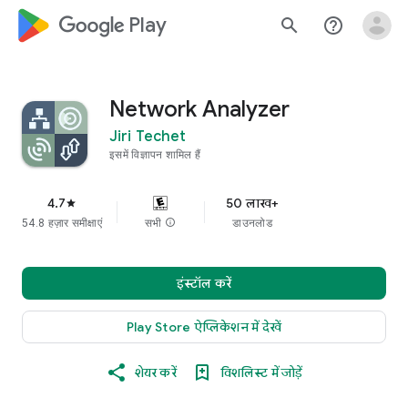
google_logo Play
search
help_outline
Network Analyzer
Jiri Techet
इसमें विज्ञापन शामिल हैं
4.7
50 लाख+
star
54.8 हज़ार समीक्षाएं
सभी
info
डाउनलोड
इंस्टॉल करें
Play Store ऐप्लिकेशन में देखें
शेयर करें
विशलिस्ट में जोड़ें