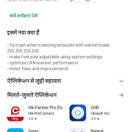
सभी समीक्षाएं देखें
इसमें नया क्या है
- fix crash when scanning networks with subnet mask
255.255.255.255
- make font size adjustable using system settings
- optimize LAN scanner performance
- minor fixes and improvements
ऐप्लिकेशन से जुड़ी सहायता
expand_more
मिलते-जुलते ऐप्लिकेशन
arrow_forward
Hik-Partner Pro (Formerly HPC)
UniFi
Hik-ProConnect
Ubiquiti Inc.
4.8
4.8
star
star
Geeni
Narwal