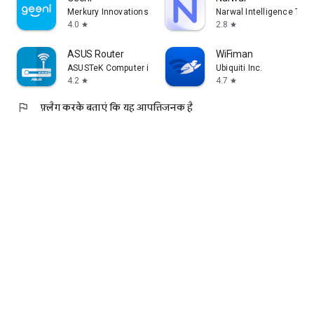
Merkury Innovations
Narwal Intelligence Tec
4.0
2.8
star
star
ASUS Router
WiFiman
ASUSTeK Computer inc.
Ubiquiti Inc.
4.2
4.7
star
star
flag
फ़्लैग करके बताएं कि यह आपत्तिजनक है