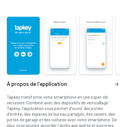
À propos de l'application
arrow_forward
Tapkey transforme votre smartphone en une super-clé
sécurisée. Combiné avec des dispositifs de verrouillage
Tapkey, l'application vous permet d'ouvrir des portes
d’entrée, des espaces de bureau partagés, des casiers, des
portes de garage et des voitures avec votre smartphone. De
plus, vous pouvez accorder l'accès aux autres et suivre les