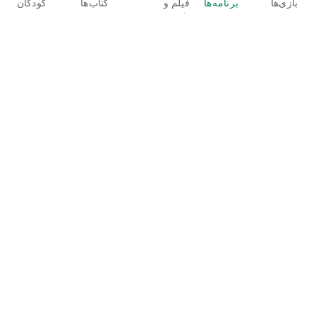
بازی‌ها
برنامه‌ها
فیلم و
کتاب‌ها
کودکان
تلویزیون
Google Play
Play Pass
Play Points
کارت‌های هدیه
پس‌خرید
خط‌مشی بازپرداخت
کودکان و خانواده
راهنمای والدین
اشتراک با خانواده