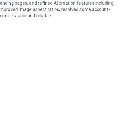
anding pages, and refined AI creation features including
, improved image aspect ratios, resolved some account-
 more stable and reliable.