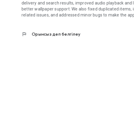
delivery and search results, improved audio playback and l
better wallpaper support. We also fixed duplicated items
related issues, and addressed minor bugs to make the app
flag
Орынсыз деп белгілеу