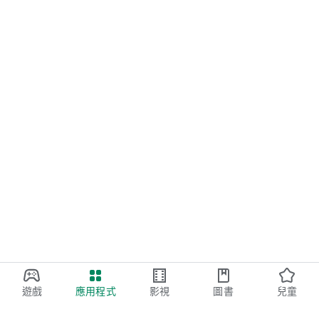
遊戲
應用程式
影視
圖書
兒童