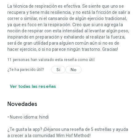
La técnica de respiración es efectiva. Se siente que uno se
recupera y tiene más resiliencia, y no está la fricción de salir a
correr o similar, ni el cansancio de algún ejercicio tradicional,
ya que es foco en la respiración. Creo que si uno agrega la
noción de respirar con esta intensidad al levantar algún peso,
inspirando en preparación y exhalando al realizar la fuerza,
será de gran utilidad para alguien común aún si no es de
hacer ejercicio, o si no parece ningún trastorno. Gracias!
11
personas han valorado esta reseña como útil
Sí
No
¿Te ha parecido útil?
Ver todas las reseñas
Novedades
• Nuevo idioma: hindi
¿Te gusta la app? ¡Déjanos una reseña de 5 estrellas y ayuda
a crecer a la comunidad Wim Hof Method!