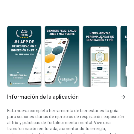
Información de la aplicación
arrow_forward
Esta nueva completa herramienta de bienestar es tu guía
para sesiones diarias de ejercicios de respiración, exposición
al frío y prácticas de fortalecimiento mental. Vive una
transformación en tu vida, aumentando tu energía,