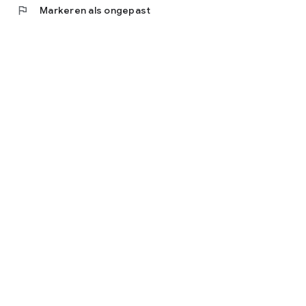
flag
Markeren als ongepast