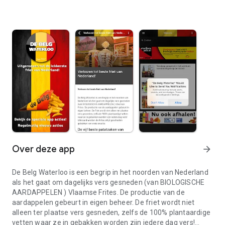
Over deze app
arrow_forward
De Belg Waterloo is een begrip in het noorden van Nederland
als het gaat om dagelijks vers gesneden (van BIOLOGISCHE
AARDAPPELEN ) Vlaamse Frites. De productie van de
aardappelen gebeurt in eigen beheer. De friet wordt niet
alleen ter plaatse vers gesneden, zelfs de 100% plantaardige
vetten waar ze in gebakken worden zijn iedere dag vers!