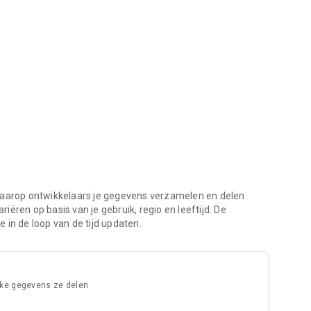
eerd
waarop ontwikkelaars je gegevens verzamelen en delen.
ëren op basis van je gebruik, regio en leeftijd. De
 in de loop van de tijd updaten.
lke gegevens ze delen