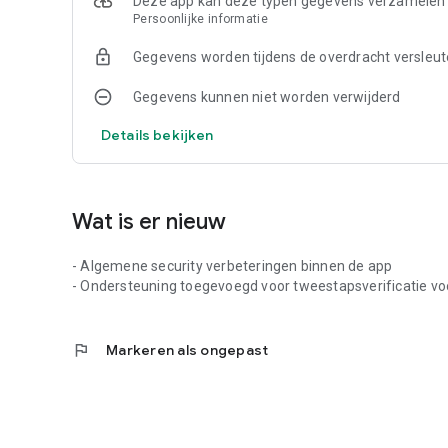
Deze app kan deze typen gegevens verzamelen
Persoonlijke informatie
Gegevens worden tijdens de overdracht versleut
Gegevens kunnen niet worden verwijderd
Details bekijken
Wat is er nieuw
- Algemene security verbeteringen binnen de app
- Ondersteuning toegevoegd voor tweestapsverificatie vo
flag
Markeren als ongepast