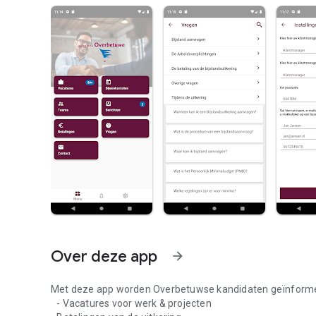
Over deze app
arrow_forward
Met deze app worden Overbetuwse kandidaten geïnforme
- Vacatures voor werk & projecten