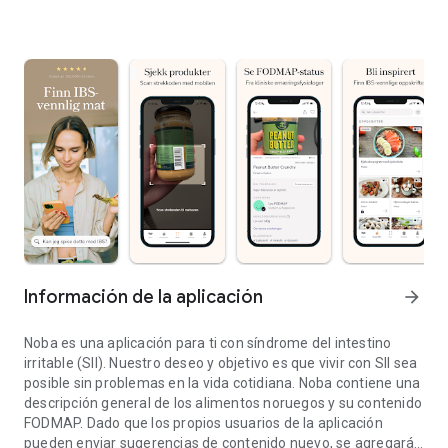
Información de la aplicación
arrow_forward
Noba es una aplicación para ti con síndrome del intestino
irritable (SII). Nuestro deseo y objetivo es que vivir con SII sea
posible sin problemas en la vida cotidiana. Noba contiene una
descripción general de los alimentos noruegos y su contenido
FODMAP. Dado que los propios usuarios de la aplicación
pueden enviar sugerencias de contenido nuevo, se agregarán