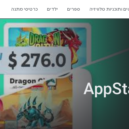
ם ותוכניות טלוויזיה
ספרים
ילדים
כרטיסי מתנה
AppSt