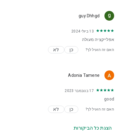
guy Dhhgd
13 ביולי 2024
אפלייקציה מעולה
כן
לא
האם זה הועיל לך?
Adonia Tamene
17 בנובמבר 2023
good
כן
לא
האם זה הועיל לך?
הצגת כל הביקורות