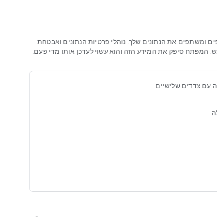
ע לכמות תגמולים מסוימת. 🏆 בהתאם למותג של כרטיס המתנה,
ים ומשתפים את הנתונים שלך. נוהלי פרטיות הנתונים ואבטחת
. המפתח סיפק את המידע הזה והוא עשוי לעדכן אותו מדי פעם.
בונוס קבלת פנים של 4444 תגמולי מטבעות כך שתצטרכו רק כמה דקות כדי לקבל
פליקציית המזומנים שלנו:
ה עם צדדים שלישיים
ה
 לה כמה
מיליון משתמשים ברי מזל שמרוויחים כסף בזמן משחקים
:
2.