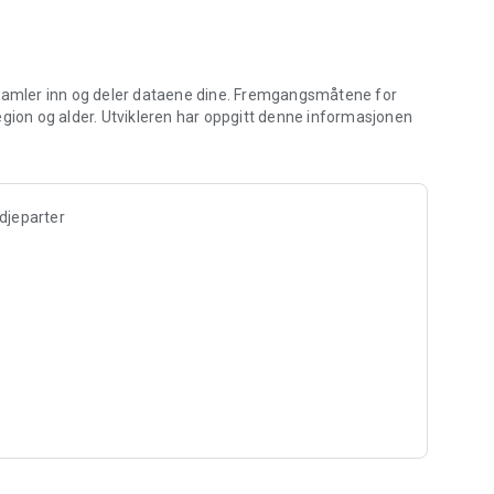
år ➡ bruk tid på å spille dem, tjen mynter og tjen penger ➡
er Google Play-kuponger, PlayStation-kort, Steam-
-kontoen din.
 samler inn og deler dataene dine. Fremgangsmåtene for
egion og alder. Utvikleren har oppgitt denne informasjonen
djeparter
ngene dine på Paypal-kontoen din
azon-gavekort, Google Play-gavekort, PSN-kort, Steam-