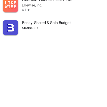
Likewise, Inc.
4,1
star
Boney: Shared & Solo Budget
Mathieu C