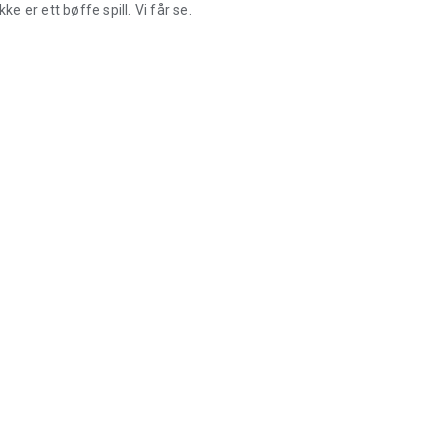
e er ett bøffe spill. Vi får se.