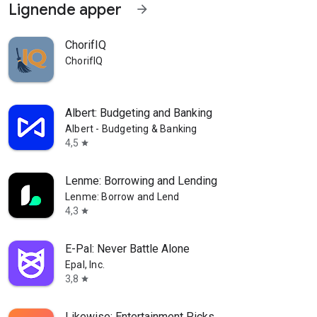
Lignende apper
arrow_forward
ChorifIQ
ChorifIQ
Albert: Budgeting and Banking
Albert - Budgeting & Banking
4,5
star
Lenme: Borrowing and Lending
Lenme: Borrow and Lend
4,3
star
E-Pal: Never Battle Alone
Epal, Inc.
3,8
star
Likewise: Entertainment Picks