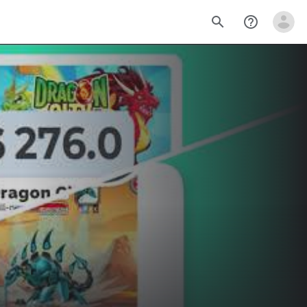
search
help_outline