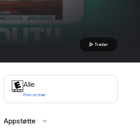
play_arrow
Trailer
Alle
Finn ut mer
Appstøtte
expand_more