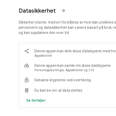
Oppdag og spill nye og populære spill hver dag fra listen v
Datasikkerhet
arrow_forward
bytt myntene dine mot gavekort
som Amazon-gavekort ell
kuponger, eller du kan bare få kontanter direkte på PayPal
Sikkerhet starter med en forståelse av hvordan utviklere
Hvordan begynne å bruke belønningsappen vår?
personvern og datasikkerhet kan variere basert på bruk, r
og kan oppdatere den over tid.
AppStation er veldig enkel å bruke:
✓📱 Få AppStation nå GRATIS
Denne appen kan dele disse datatypene med tre
✓🎮 Spill et av våre GRATIS spill
Appaktivitet
✓💎 Tjen mynter for hvert sekund du spiller
✓⏰ Jo mer du spiller jo mer penger tjener du
Denne appen kan samle inn disse datatypene
✓💲 Bytt myntene dine mot ALLE gavekort eller motta pe
Personopplysninger, Appaktivitet og 2 til
Det er det 😊
Dataene krypteres ved overføring
Hvorfor AppStation?
Du kan be om at data slettes
✔️Helt gratis app (ingen reklame, ingen kjøp i appen)!
Se detaljer
✔️Enkel å bruke!
✔️Rask og garantert utbetaling!
✔️Ulike måter å samle premien på (PayPal-overføring, Am