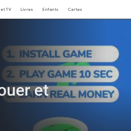
 et TV
Livres
Enfants
Cartes
ouer et