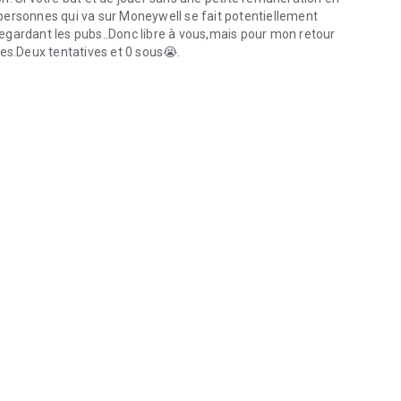
personnes qui va sur Moneywell se fait potentiellement
egardant les pubs..Donc libre à vous,mais pour mon retour
mes.Deux tentatives et 0 sous😭.