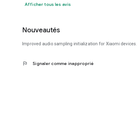
Afficher tous les avis
Nouveautés
Improved audio sampling initialization for Xiaomi devices.
flag
Signaler comme inapproprié