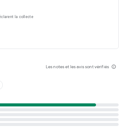
clarent la collecte
Les notes et les avis sont vérifiés
info_outline