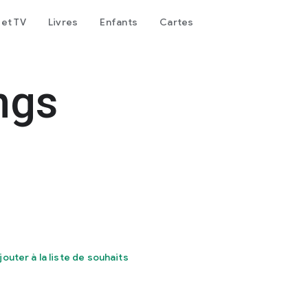
 et TV
Livres
Enfants
Cartes
ngs
jouter à la liste de souhaits