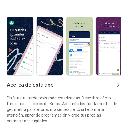
Acerca de esta app
arrow_forward
Disfruta tu tarde revisando estadísticas. Descubre cómo
funcionan los ciclos de Krebs. Adelanta los fundamentos de
geometría para el próximo semestre. O, si te llama la
atención, aprende programación y cree tus propias
animaciones digitales.