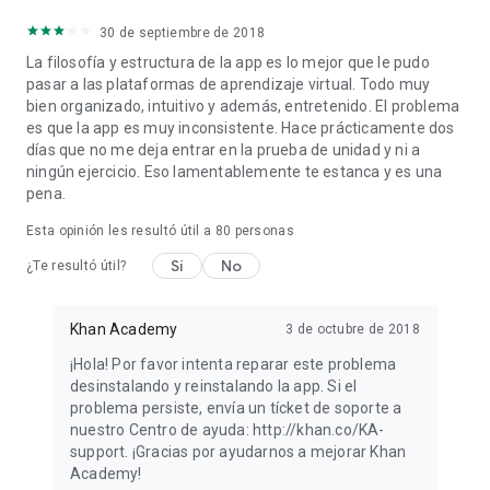
30 de septiembre de 2018
La filosofía y estructura de la app es lo mejor que le pudo
pasar a las plataformas de aprendizaje virtual. Todo muy
bien organizado, intuitivo y además, entretenido. El problema
es que la app es muy inconsistente. Hace prácticamente dos
días que no me deja entrar en la prueba de unidad y ni a
ningún ejercicio. Eso lamentablemente te estanca y es una
pena.
Esta opinión les resultó útil a
80
personas
Sí
No
¿Te resultó útil?
Khan Academy
3 de octubre de 2018
¡Hola! Por favor intenta reparar este problema
desinstalando y reinstalando la app. Si el
problema persiste, envía un tícket de soporte a
nuestro Centro de ayuda: http://khan.co/KA-
support. ¡Gracias por ayudarnos a mejorar Khan
Academy!