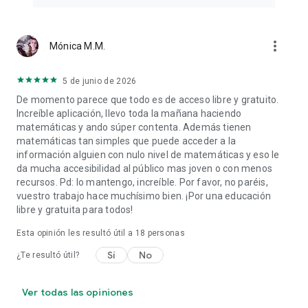
more_vert
Mónica M.M.
5 de junio de 2026
De momento parece que todo es de acceso libre y gratuito.
Increíble aplicación, llevo toda la mañana haciendo
matemáticas y ando súper contenta. Además tienen
matemáticas tan simples que puede acceder a la
información alguien con nulo nivel de matemáticas y eso le
da mucha accesibilidad al público mas joven o con menos
recursos. Pd: lo mantengo, increíble. Por favor, no paréis,
vuestro trabajo hace muchísimo bien. ¡Por una educación
libre y gratuita para todos!
Esta opinión les resultó útil a
18
personas
Sí
No
¿Te resultó útil?
Ver todas las opiniones