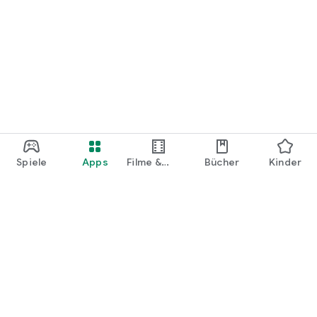
Spiele
Apps
Filme &
Bücher
Kinder
Shows
Google Play
Play Pass