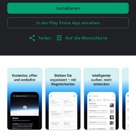
Installieren
In der Play Store App ansehen
Teilen
Auf die Wunschliste