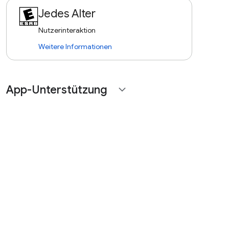
Jedes Alter
Nutzerinteraktion
Weitere Informationen
App-Unterstützung
expand_more