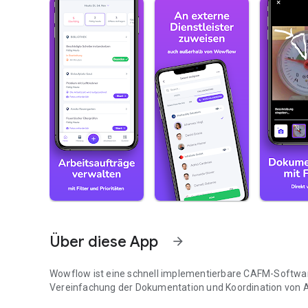
Über diese App
arrow_forward
Wowflow ist eine schnell implementierbare CAFM-Softwar
Vereinfachung der Dokumentation und Koordination von A