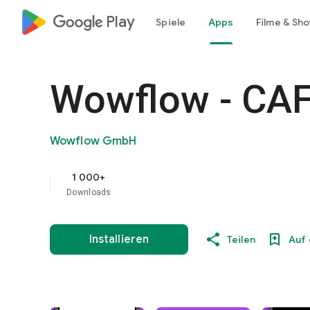
google_logo Play
Spiele
Apps
Filme & Sh
Wowflow - CAF
Wowflow GmbH
1 000+
Downloads
Installieren
Teilen
Auf 