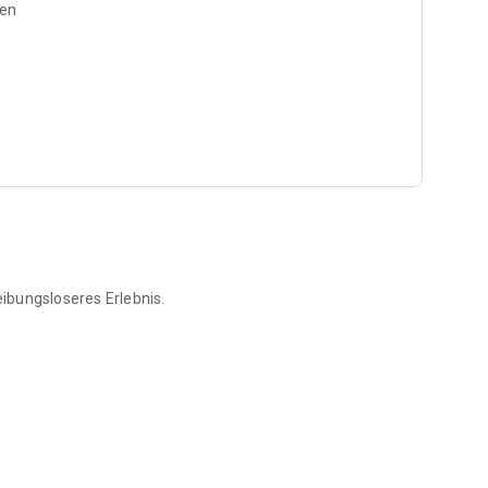
ben
ibungsloseres Erlebnis.