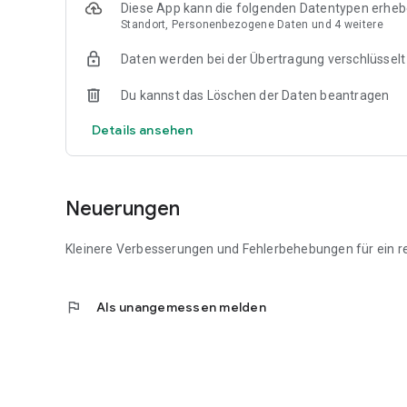
Diese App kann die folgenden Datentypen erhe
Standort, Personenbezogene Daten und 4 weitere
Daten werden bei der Übertragung verschlüsselt
Du kannst das Löschen der Daten beantragen
Details ansehen
Neuerungen
Kleinere Verbesserungen und Fehlerbehebungen für ein re
flag
Als unangemessen melden