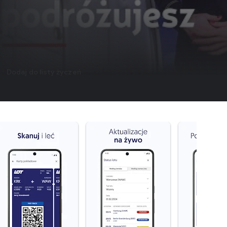
Dodaj do listy życzeń