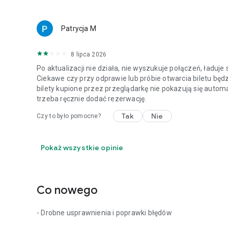
Patrycja M
8 lipca 2026
Po aktualizacji nie działa, nie wyszukuje połączeń, ładuje
Ciekawe czy przy odprawie lub próbie otwarcia biletu bę
bilety kupione przez przeglądarkę nie pokazują się autom
trzeba ręcznie dodać rezerwację.
Tak
Nie
Czy to było pomocne?
Pokaż wszystkie opinie
Co nowego
- Drobne usprawnienia i poprawki błędów