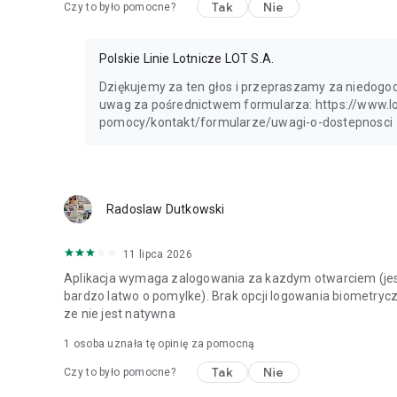
Tak
Nie
Czy to było pomocne?
Polskie Linie Lotnicze LOT S.A.
Dziękujemy za ten głos i przepraszamy za niedog
uwag za pośrednictwem formularza: https://www.l
pomocy/kontakt/formularze/uwagi-o-dostepnosci
Radoslaw Dutkowski
11 lipca 2026
Aplikacja wymaga zalogowania za kazdym otwarciem (jes
bardzo latwo o pomylke). Brak opcji logowania biometryc
ze nie jest natywna
1 osoba uznała tę opinię za pomocną
Tak
Nie
Czy to było pomocne?