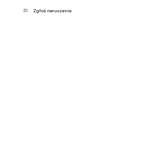
flag
Zgłoś naruszenie