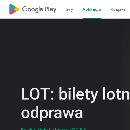
google_logo Play
Gry
Aplikacje
Książki
LOT: bilety lotn
odprawa