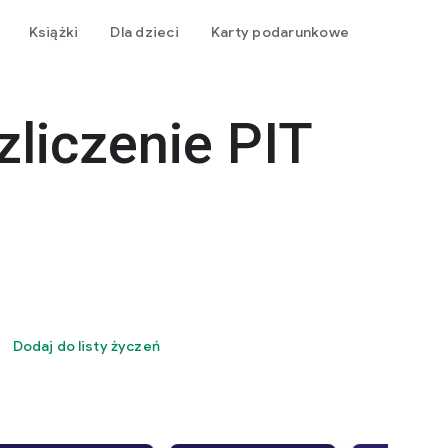
Książki
Dla dzieci
Karty podarunkowe
zliczenie PIT
Dodaj do listy życzeń