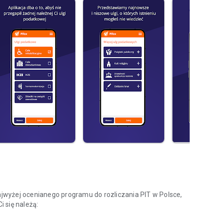
najwyżej ocenianego programu do rozliczania PIT w Polsce,
i się należą: