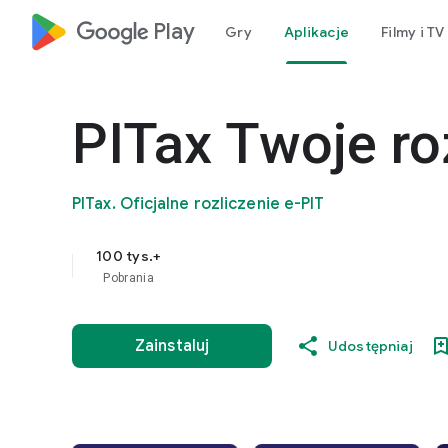
google_logo Play
Gry
Aplikacje
Filmy i TV
PITax Twoje ro
PITax. Oficjalne rozliczenie e-PIT
100 tys.+
Pobrania
Zainstaluj
Udostępniaj