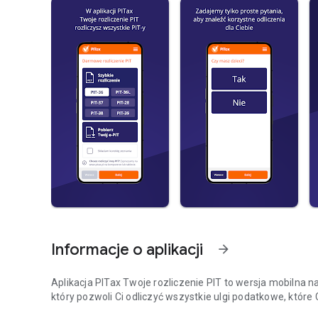
Informacje o aplikacji
arrow_forward
Aplikacja PITax Twoje rozliczenie PIT to wersja mobilna 
który pozwoli Ci odliczyć wszystkie ulgi podatkowe, które C