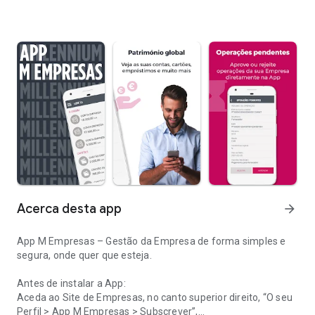
Acerca desta app
arrow_forward
App M Empresas – Gestão da Empresa de forma simples e
segura, onde quer que esteja.
Antes de instalar a App:
Aceda ao Site de Empresas, no canto superior direito, “O seu
Perfil > App M Empresas > Subscrever”,