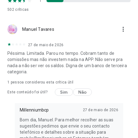
1
502
críticas
more_vert
Manuel Tavares
27 de maio de 2026
Péssima. Limitada. Parou no tempo. Cobram tanto de
comissões mas não investem nada na APP. Não serve pra
nada a não ser ver os saldos. Digna de um banco de terceira
categoria.
1 pessoa considerou esta crítica útil
Sim
Não
Este conteúdo foi útil?
Millenniumbcp
27 de maio de 2026
Bom dia, Manuel. Para melhor recolher as suas
sugestões pedimos que envie o seu contacto
telefónico e detalhes sobre a situação para