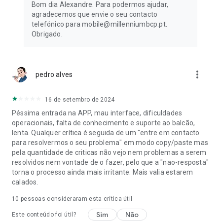
Bom dia Alexandre. Para podermos ajudar,
agradecemos que envie o seu contacto
telefónico para mobile@millenniumbcp.pt.
Obrigado.
more_vert
pedro alves
16 de setembro de 2024
Péssima entrada na APP, mau interface, dificuldades
operacionais, falta de conhecimento e suporte ao balcão,
lenta. Qualquer crítica é seguida de um "entre em contacto
para resolvermos o seu problema" em modo copy/paste mas
pela quantidade de criticas não vejo nem problemas a serem
resolvidos nem vontade de o fazer, pelo que a "nao-resposta"
torna o processo ainda mais irritante. Mais valia estarem
calados.
10
pessoas consideraram esta crítica útil
Sim
Não
Este conteúdo foi útil?