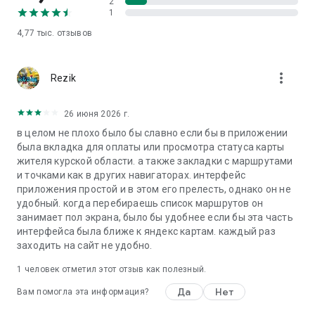
2
1
4,77 тыс.
отзывов
more_vert
Rezik
26 июня 2026 г.
в целом не плохо было бы славно если бы в приложении
была вкладка для оплаты или просмотра статуса карты
жителя курской области. а также закладки с маршрутами
и точками как в других навигаторах. интерфейс
приложения простой и в этом его прелесть, однако он не
удобный. когда перебираешь список маршрутов он
занимает пол экрана, было бы удобнее если бы эта часть
интерфейса была ближе к яндекс картам. каждый раз
заходить на сайт не удобно.
1 человек отметил этот отзыв как полезный.
Да
Нет
Вам помогла эта информация?