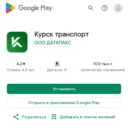
google_logo Play
search
help_outline
Курск транспорт
ООО ДАТАПАКС
4,2
100 тыс.+
star
Отзывы: 4,8 тыс.
Для всех
info
(количество скачиваний)
Установить
Открыть в приложении Google Play
Поделиться
Добавить в список желаний