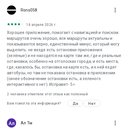
more_vert
Rons058
14 апреля 2026 г.
Хорошее приложение, помогает с навигацией и поиском
маршрутов очень хорошо, все маршруты актуальны и
показываются верно, единственный минус, который могу
выделить: не везде есть остановки приложения
(зелёные) и не находятся на карте там же, где и реальные
остановки, особенно на отголосках города, и есть места,
где, казалось бы, остановка на карте есть, и к ней ездят
автобусы, но там не показана остановка в приложении
(синее обозначение остановки есть, а зеленого
интерактивного нет). Исправят- 5⭐
2
человека отметили этот отзыв как полезный.
Да
Нет
Вам помогла эта информация?
more_vert
Ал Тм