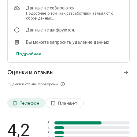
Данные не собираются
Подробнее о том,
как разработчики заявляют о
сборе данных
…
Данные не шифруются.
Вы можете запросить удаление данных
Подробнее
Оценки и отзывы
arrow_forward
Оценки и отзывы проверены
info_outline
Телефон
Планшет
phone_android
tablet_android
4,2
5
4
3