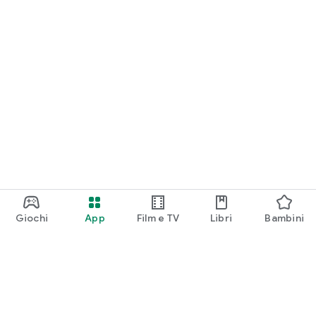
Giochi
App
Film e TV
Libri
Bambini