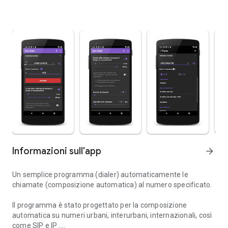
Informazioni sull'app
arrow_forward
Un semplice programma (dialer) automaticamente le
chiamate (composizione automatica) al numero specificato.
Il programma è stato progettato per la composizione
automatica su numeri urbani, interurbani, internazionali, così
come SIP e IP .