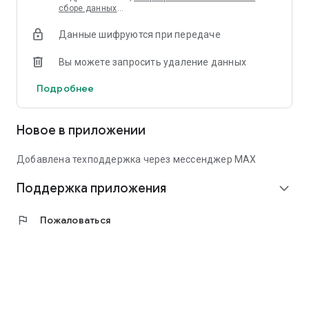
сборе данных
…
Данные шифруются при передаче
Вы можете запросить удаление данных
Подробнее
Новое в приложении
Добавлена техподдержка через мессенджер MAX
Поддержка приложения
expand_more
flag
Пожаловаться