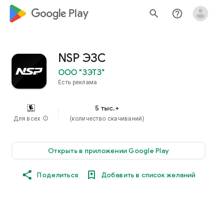
google_logo Play
search
help_outline
NSP ЭЗС
ООО "ЗЭТЗ"
Есть реклама
5 тыс.+
Для всех
info
(количество скачиваний)
Открыть в приложении Google Play
Поделиться
Добавить в список желаний